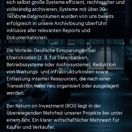
sich selbst große Systeme effizient, rechtssicher und
vollständig archivieren. Systeme mit über 30
Terabyte Datenvolumen wurden von uns bereits
erfolgreich in unsere Archivlösung überführt
inklusive aller relevanten Reports und
Dokumentationen.
Die Vorteile: Deutliche Einsparungen bei
Lizenzkosten (z. B. für Datenbanken,
Betriebssysteme oder Archivsysteme), Reduktion
von Wartungs- und Infrastrukturkosten sowie
Entlastung interner Ressourcen, die nach einer
Transaktion meist neu organisiert oder ausgelagert
werden.
Der Return on Investment (ROI) liegt in der
überwiegenden Mehrheit unserer Projekte bei unter
einem Jahr. Ein klarer wirtschaftlicher Mehrwert für
Käufer und Verkäufer.