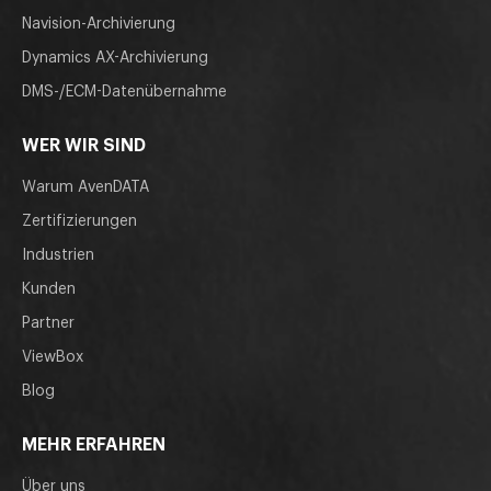
Navision-Archivierung
Dynamics AX-Archivierung
DMS-/ECM-Datenübernahme
WER WIR SIND
Warum AvenDATA
Zertifizierungen
Industrien
Kunden
Partner
ViewBox
Blog
MEHR ERFAHREN
Über uns