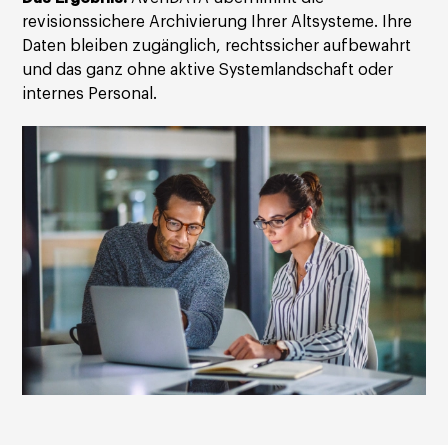
revisionssichere Archivierung Ihrer Altsysteme. Ihre
Daten bleiben zugänglich, rechtssicher aufbewahrt
und das ganz ohne aktive Systemlandschaft oder
internes Personal.