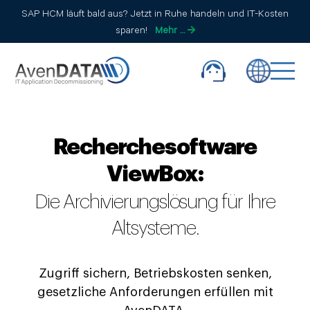
SAP HCM läuft bald aus? Jetzt in Ruhe handeln und IT-Kosten
sparen!
Mehr …
Recherchesoftware
ViewBox:
Die Archivierungslösung für Ihre
Altsysteme.
Zugriff sichern, Betriebskosten senken,
gesetzliche Anforderungen erfüllen mit