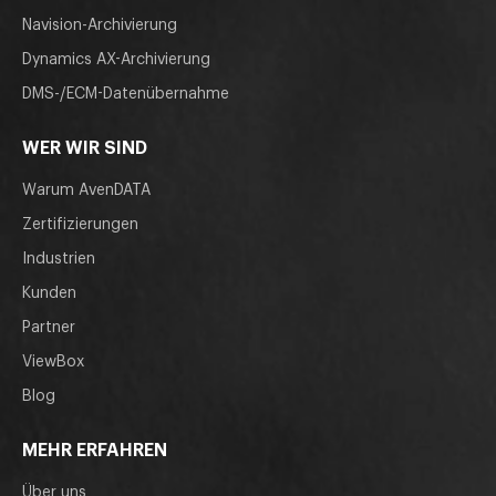
Navision-Archivierung
Dynamics AX-Archivierung
DMS-/ECM-Datenübernahme
WER WIR SIND
Warum AvenDATA
Zertifizierungen
Industrien
Kunden
Partner
ViewBox
Blog
MEHR ERFAHREN
Über uns