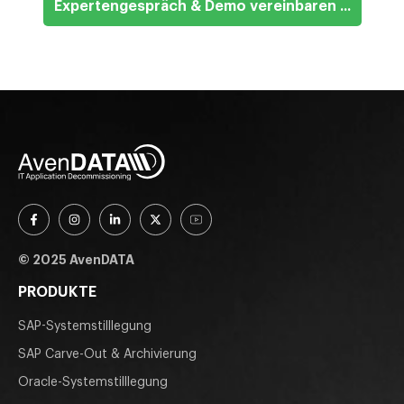
Expertengespräch & Demo vereinbaren ...
© 2025 AvenDATA
PRODUKTE
SAP-Systemstilllegung
SAP Carve-Out & Archivierung
Oracle-Systemstilllegung