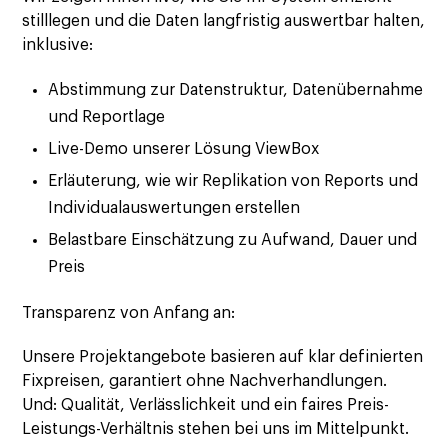
stilllegen und die Daten langfristig auswertbar halten,
inklusive:
Abstimmung zur Datenstruktur, Datenübernahme
und Reportlage
Live-Demo unserer Lösung ViewBox
Erläuterung, wie wir Replikation von Reports und
Individualauswertungen erstellen
Belastbare Einschätzung zu Aufwand, Dauer und
Preis
Transparenz von Anfang an:
Unsere Projektangebote basieren auf klar definierten
Fixpreisen, garantiert ohne Nachverhandlungen.
Und: Qualität, Verlässlichkeit und ein faires Preis-
Leistungs-Verhältnis stehen bei uns im Mittelpunkt.