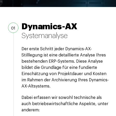
Dynamics-AX
Systemanalyse
Der erste Schritt jeder Dynamics-AX-
Stilllegung ist eine detaillierte Analyse Ihres
bestehenden ERP-Systems. Diese Analyse
bildet die Grundlage für eine fundierte
Einschätzung von Projektdauer und Kosten
im Rahmen der Archivierung Ihres Dynamics-
AX-Altsystems.
Dabei erfassen wir sowohl technische als
auch betriebswirtschaftliche Aspekte, unter
anderem: