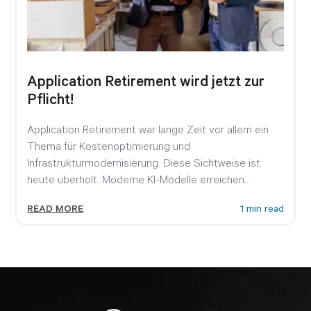
Application Retirement wird jetzt zur
Pflicht!
Application Retirement war lange Zeit vor allem ein
Thema für Kostenoptimierung und
Infrastrukturmodernisierung. Diese Sichtweise ist
heute überholt. Moderne KI-Modelle erreichen
inzwischen Fähigkeiten, die noch...
READ MORE
1 min read