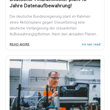
Jahre Datenaufbewahrung!
Die deutsche Bundesregierung plant im Rahmen
eines Aktionsplans gegen Steuerbetrug eine
deutliche Verlängerung der steuerlichen
Aufbewahrungspflichten. Nach den aktuellen Plänen
von Bundesfinanzminister Lars Klingbeil sollen...
READ MORE
44 sec read