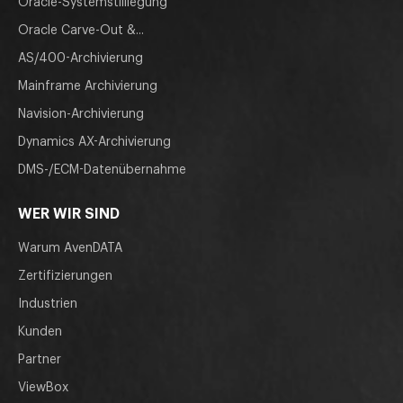
Oracle-Systemstilllegung
Oracle Carve-Out &...
AS/400-Archivierung
Mainframe Archivierung
Navision-Archivierung
Dynamics AX-Archivierung
DMS-/ECM-Datenübernahme
WER WIR SIND
Warum AvenDATA
Zertifizierungen
Industrien
Kunden
Partner
ViewBox