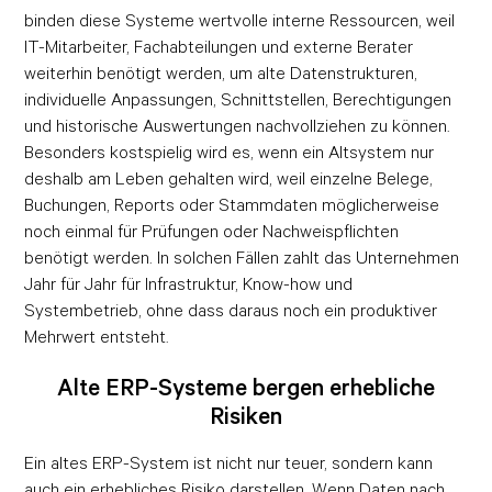
binden diese Systeme wertvolle interne Ressourcen, weil
IT-Mitarbeiter, Fachabteilungen und externe Berater
weiterhin benötigt werden, um alte Datenstrukturen,
individuelle Anpassungen, Schnittstellen, Berechtigungen
und historische Auswertungen nachvollziehen zu können.
Besonders kostspielig wird es, wenn ein Altsystem nur
deshalb am Leben gehalten wird, weil einzelne Belege,
Buchungen, Reports oder Stammdaten möglicherweise
noch einmal für Prüfungen oder Nachweispflichten
benötigt werden. In solchen Fällen zahlt das Unternehmen
Jahr für Jahr für Infrastruktur, Know-how und
Systembetrieb, ohne dass daraus noch ein produktiver
Mehrwert entsteht.
Alte ERP-Systeme bergen erhebliche
Risiken
Ein altes ERP-System ist nicht nur teuer, sondern kann
auch ein erhebliches Risiko darstellen. Wenn Daten nach