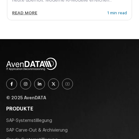
inzwischen Fähigkeiten, die noch...
READ MORE
1 min read
© 2025 AvenDATA
PRODUKTE
SAP-Systemstilllegung
SAP Carve-Out & Archivierung