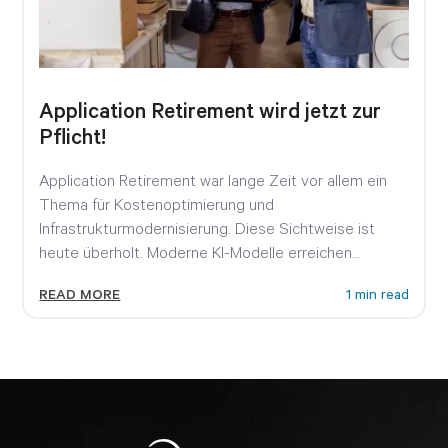
Application Retirement wird jetzt zur
Pflicht!
Application Retirement war lange Zeit vor allem ein
Thema für Kostenoptimierung und
Infrastrukturmodernisierung. Diese Sichtweise ist
heute überholt. Moderne KI-Modelle erreichen
inzwischen Fähigkeiten, die noch...
READ MORE
1 min read