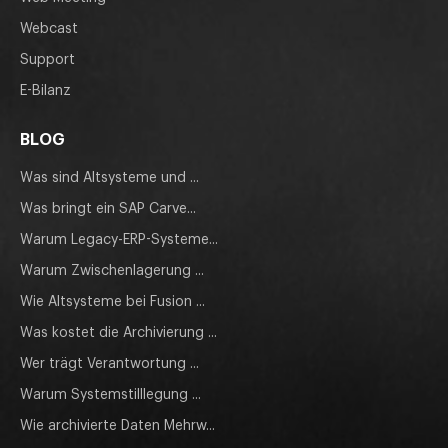
Webcast
Support
E-Bilanz
BLOG
Was sind Altsysteme und ...
Was bringt ein SAP Carve...
Warum Legacy-ERP-Systeme...
Warum Zwischenlagerung ...
Wie Altsysteme bei Fusion ...
Was kostet die Archivierung ...
Wer trägt Verantwortung ...
Warum Systemstilllegung ...
Wie archivierte Daten Mehrw...