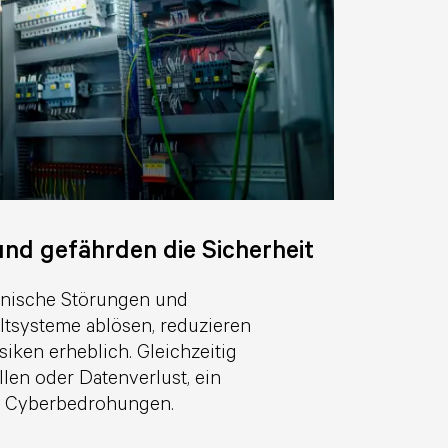
nd gefährden die Sicherheit
chnische Störungen und
ltsysteme ablösen, reduzieren
iken erheblich. Gleichzeitig
len oder Datenverlust, ein
er Cyberbedrohungen.