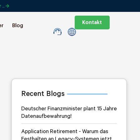
r …
Kontakt
er
Blog
Recent Blogs
Deutscher Finanzminister plant 15 Jahre
Datenaufbewahrung!
Application Retirement - Warum das
Festhalten an Legacy-Systemen jetzt