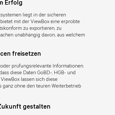
m Erfolg
ystemen liegt in der sicheren
ietet mit der ViewBox eine erprobte
skonform zu exportieren, zu
u machen unabhängig davon, aus welchem
cen freisetzen
 oder prüfungsrelevante Informationen.
, dass diese Daten GoBD-, HGB- und
 ViewBox lassen sich diese
s ganz ohne den teuren Weiterbetrieb
 Zukunft gestalten