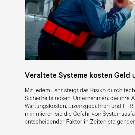
Veraltete Systeme kosten Geld u
Mit jedem Jahr steigt das Risiko durch te
Sicherheitslücken. Unternehmen, die ihre A
Wartungskosten, Lizenzgebühren und IT-Ris
minimieren sie die Gefahr von Systemausfäl
entscheidender Faktor in Zeiten steigend