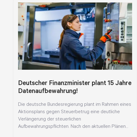
Deutscher Finanzminister plant 15 Jahre
Datenaufbewahrung!
Die deutsche Bundesregierung plant im Rahmen eines
Aktionsplans gegen Steuerbetrug eine deutliche
Verlängerung der steuerlichen
Aufbewahrungspflichten. Nach den aktuellen Plänen
von Bundesfinanzminister Lars Klingbeil sollen...