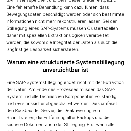
SAP intern speichert und beim Lesen wieder entpackt.
Eine fehlerhafte Behandlung kann dazu führen, dass
Bewegungsdaten beschädigt werden oder sich bestimmte
Informationen nicht mehr rekonstruieren lassen. Bei der
Stilllegung eines SAP-Systems müssen Clustertabellen
daher mit speziellen Extraktionslogiken verarbeitet
werden, die sowohl die Integrität der Daten als auch die
langfristige Lesbarkeit sicherstellen.
Warum eine strukturierte Systemstilllegung
unverzichtbar ist
Eine SAP-Systemstilllegung endet nicht mit der Extraktion
der Daten. Am Ende des Prozesses müssen das SAP-
System und alle technischen Komponenten vollständig
und revisionssicher abgeschaltet werden. Dies umfasst
den Rückbau der Server, die Deaktivierung von
Schnittstellen, die Entfernung alter Backups und die
saubere Dokumentation der Stilllegung. Erst wenn alle