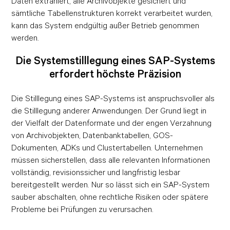
Daten extrahiert, alle Archivobjekte gesichert und
sämtliche Tabellenstrukturen korrekt verarbeitet wurden,
kann das System endgültig außer Betrieb genommen
werden.
Die Systemstilllegung eines SAP-Systems
erfordert höchste Präzision
Die Stilllegung eines SAP-Systems ist anspruchsvoller als
die Stilllegung anderer Anwendungen. Der Grund liegt in
der Vielfalt der Datenformate und der engen Verzahnung
von Archivobjekten, Datenbanktabellen, GOS-
Dokumenten, ADKs und Clustertabellen. Unternehmen
müssen sicherstellen, dass alle relevanten Informationen
vollständig, revisionssicher und langfristig lesbar
bereitgestellt werden. Nur so lässt sich ein SAP-System
sauber abschalten, ohne rechtliche Risiken oder spätere
Probleme bei Prüfungen zu verursachen.