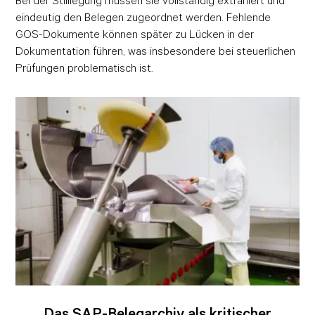
Bei der Stilllegung müssen sie vollständig extrahiert und
eindeutig den Belegen zugeordnet werden. Fehlende
GOS-Dokumente können später zu Lücken in der
Dokumentation führen, was insbesondere bei steuerlichen
Prüfungen problematisch ist.
Das SAP-Belegarchiv als kritischer