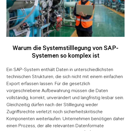
Warum die Systemstilllegung von SAP-
Systemen so komplex ist
Ein SAP-System enthält Daten in unterschiedlichsten
technischen Strukturen, die sich nicht mit einem einfachen
Export erfassen lassen. Für die gesetzlich
vorgeschriebene Aufbewahrung müssen die Daten
vollständig, korrekt, unverändert und langfristig lesbar sein.
Gleichzeitig dürfen nach der Stilllegung weder
Zugriffsrechte verletzt noch sicherheitskritische
Komponenten weiterlaufen. Unternehmen benötigen daher
einen Prozess, der alle relevanten Datenformate